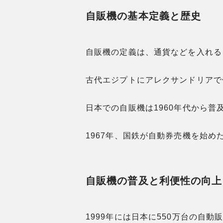
自販機の基本定義と歴史
自販機の定義は、通貨などを入れる
古代エジプトにアレクサンドリアで
日本での自販機は1960年代から普
1967年、国鉄が自動券売機を始め
自販機の普及と利便性の向上
1999年には日本に550万台の自