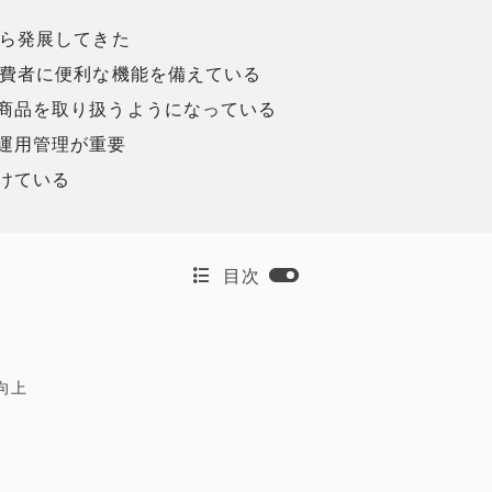
から発展してきた
消費者に便利な機能を備えている
商品を取り扱うようになっている
運用管理が重要
けている
目次
向上
説