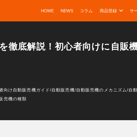
HOME
NEWS
コラム
商品登録
サ
を徹底解説！初心者向けに自販
者向け自動販売機ガイド
/
自動販売機
/
自動販売機のメカニズム
/
自
販売機の種類