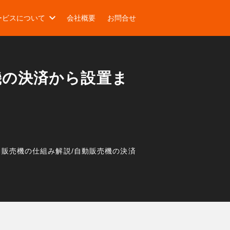
ービスについて
会社概要
お問合せ
機の決済から設置ま
動販売機の仕組み解説
/
自動販売機の決済