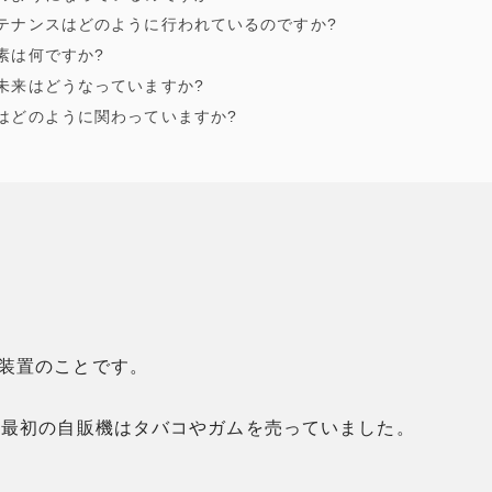
テナンスはどのように行われているのですか?
素は何ですか?
未来はどうなっていますか?
はどのように関わっていますか?
装置のことです。
。最初の自販機はタバコやガムを売っていました。