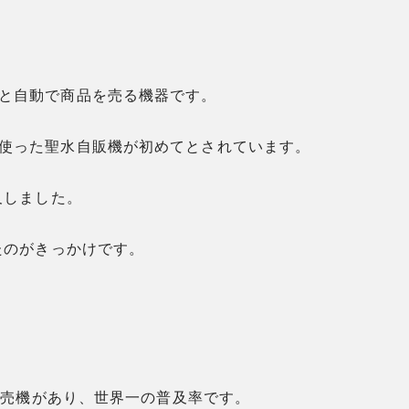
と自動で商品を売る機器です。
使った聖水自販機が初めてとされています。
及しました。
たのがきっかけです。
動販売機があり、世界一の普及率です。