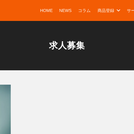
HOME
NEWS
コラム
商品登録
サ
求人募集