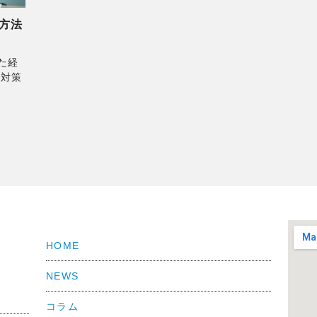
方法
た経
と対策
HOME
NEWS
コラム