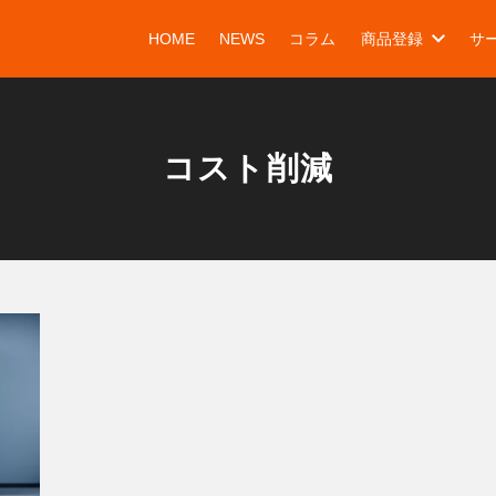
HOME
NEWS
コラム
商品登録
サ
コスト削減