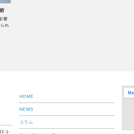
術
影響
められ
HOME
NEWS
コラム
2-1-