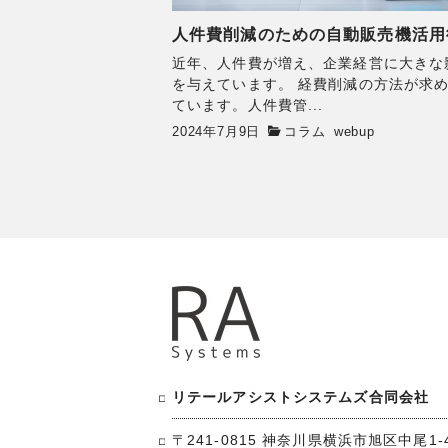
人件費削減のための自動販売機活用
近年、人件費が増え、企業経営に大きな
を与えています。 経費削減の方法が求
ています。人件費管...
2024年7月9日
コラム
webup
リテールアシストシステムズ合同会社
〒241-0815 神奈川県横浜市旭区中尾1-4